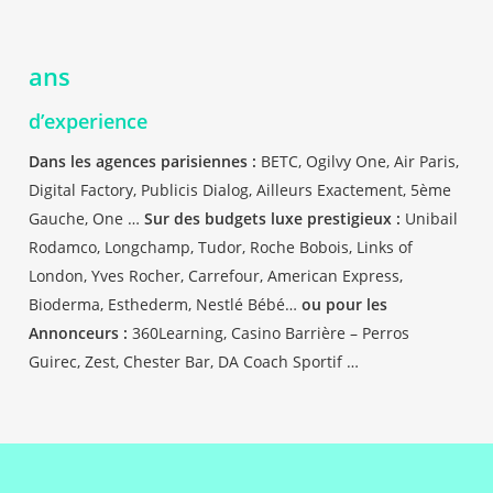
ans
d’experience
Dans les agences parisiennes :
BETC, Ogilvy One, Air Paris,
Digital Factory, Publicis Dialog, Ailleurs Exactement, 5ème
Gauche, One …
Sur des budgets luxe prestigieux :
Unibail
Rodamco, Longchamp, Tudor, Roche Bobois, Links of
London, Yves Rocher, Carrefour, American Express,
Bioderma, Esthederm, Nestlé Bébé…
ou pour les
Annonceurs :
360Learning, Casino Barrière – Perros
Guirec, Zest, Chester Bar, DA Coach Sportif …