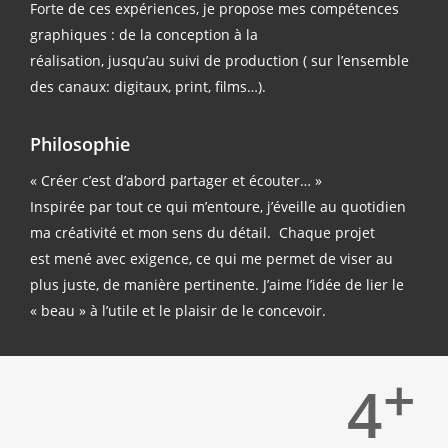
Forte de ces expériences, je propose
mes compétences
graphiques :
de la conception à la
réalisation,
jusqu’au
suivi de production (
sur l’ensemble
des canaux: digitaux, print, films…).
Philosophie
« Créer c’est d’abord partager et écouter… »
Inspirée par tout ce qui m’entoure, j’éveille
au quotidien
ma créativité
et mon sens du détail
.
Chaque projet
est mené avec exigence, ce qui me permet de viser au
plus juste, de manière pertinente.
J’aime l’idée de lier le
« beau » à l’utile et le plaisir de le concevoir.
+
4